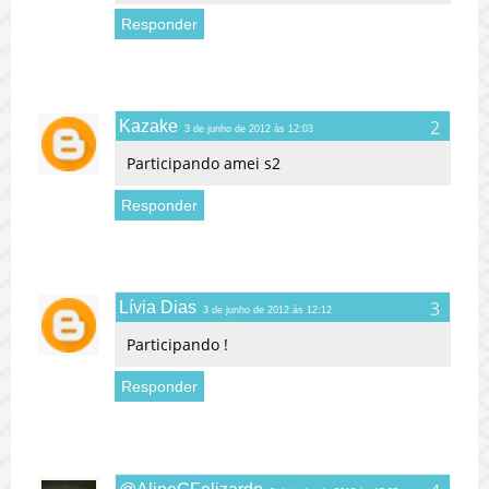
Responder
Kazake
3 de junho de 2012 às 12:03
Participando amei s2
Responder
Lívia Dias
3 de junho de 2012 às 12:12
Participando !
Responder