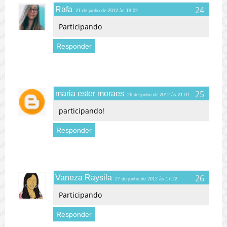
Rafa
21 de junho de 2012 às 19:02
Participando
Responder
maria ester moraes
26 de junho de 2012 às 21:01
participando!
Responder
Vaneza Raysila
27 de junho de 2012 às 17:22
Participando
Responder