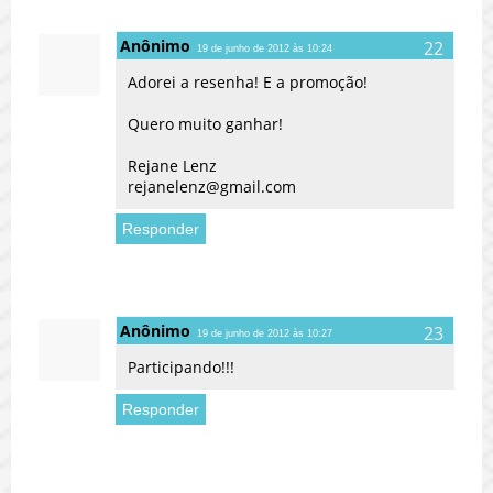
Anônimo
19 de junho de 2012 às 10:24
Adorei a resenha! E a promoção!
Quero muito ganhar!
Rejane Lenz
rejanelenz@gmail.com
Responder
Anônimo
19 de junho de 2012 às 10:27
Participando!!!
Responder