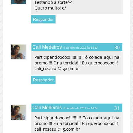
Testando a sorte^^
Quero muito! o/
Responder
Cali Medeiros
6 de julho de 2012 às 14:32
Participandooooo!!!!!!!!!! Tô colada aqui na
promo!!!! E na torcida!!! Eu querooooooo!!!
cali_rosazul@ig.com.br
Responder
Cali Medeiros
6 de julho de 2012 às 14:34
Participandooooo!!!!!!!!!! Tô colada aqui na
promo!!!! E na torcida!!! Eu querooooooo!!!
cali_rosazul@ig.com.br