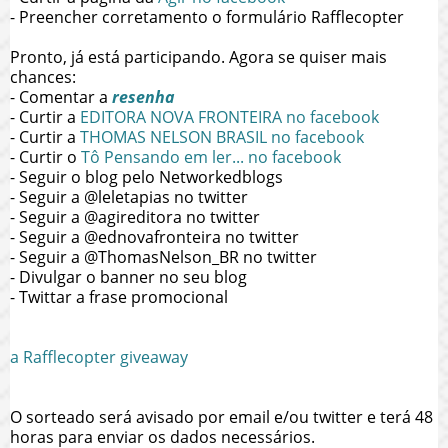
- Preencher corretamento o formulário Rafflecopter
Pronto, já está participando. Agora se quiser mais
chances:
- Comentar a
resenha
- Curtir a
EDITORA NOVA FRONTEIRA no facebook
- Curtir a
THOMAS NELSON BRASIL no facebook
- Curtir o
Tô Pensando em ler... no facebook
- Seguir o blog pelo Networkedblogs
- Seguir a @leletapias no twitter
- Seguir a @agireditora no twitter
- Seguir a @ednovafronteira no twitter
- Seguir a @ThomasNelson_BR no twitter
- Divulgar o banner no seu blog
- Twittar a frase promocional
a Rafflecopter giveaway
O sorteado será avisado por email e/ou twitter e terá 48
horas para enviar os dados necessários.