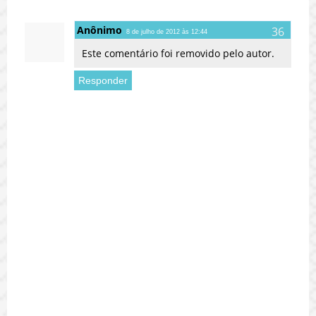
Anônimo
8 de julho de 2012 às 12:44
Este comentário foi removido pelo autor.
Responder