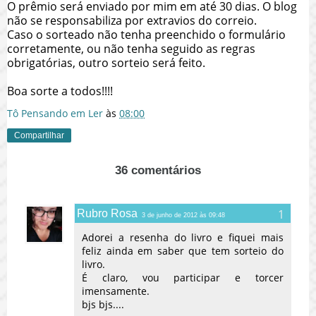
O prêmio será enviado por mim em até 30 dias. O blog
não se responsabiliza por extravios do correio.
Caso o sorteado não tenha preenchido o formulário
corretamente, ou não tenha seguido as regras
obrigatórias, outro sorteio será feito.
Boa sorte a todos!!!!
Tô Pensando em Ler
às
08:00
Compartilhar
36 comentários
Rubro Rosa
3 de junho de 2012 às 09:48
Adorei a resenha do livro e fiquei mais
feliz ainda em saber que tem sorteio do
livro.
É claro, vou participar e torcer
imensamente.
bjs bjs....