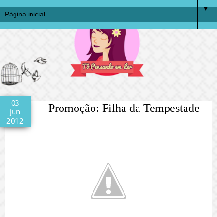
▼
03
Promoção: Filha da Tempestade
jun
2012