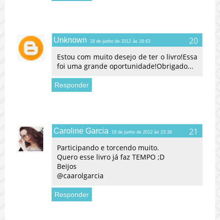
Unknown
18 de junho de 2012 às 18:43
Estou com muito desejo de ter o livro!Essa
foi uma grande oportunidade!Obrigado...
Responder
Caroline Garcia
18 de junho de 2012 às 23:38
Participando e torcendo muito.
Quero esse livro já faz TEMPO ;D
Beijos
@caarolgarcia
Responder