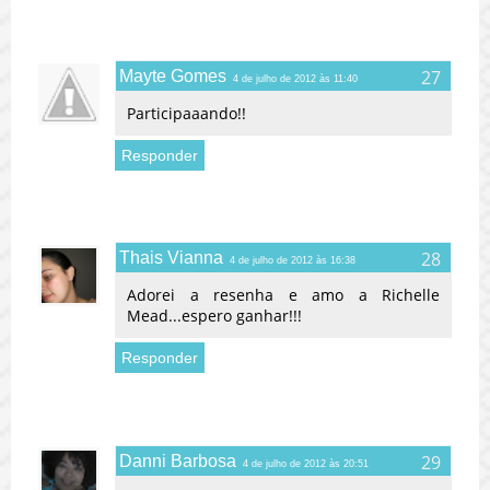
Mayte Gomes
4 de julho de 2012 às 11:40
Participaaando!!
Responder
Thais Vianna
4 de julho de 2012 às 16:38
Adorei a resenha e amo a Richelle
Mead...espero ganhar!!!
Responder
Danni Barbosa
4 de julho de 2012 às 20:51